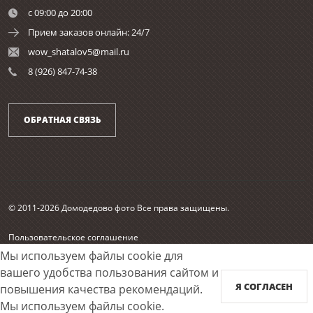
c 09:00 до 20:00
Прием заказов онлайн: 24/7
wow_shatalov5@mail.ru
8 (926) 847-74-38
ОБРАТНАЯ СВЯЗЬ
© 2011-2026 Домодедово фото Все права защищены.
Пользовательское соглашение
Согласие на обработку персональных данных
Мы используем файлы cookie для
Карта сайта
вашего удобства пользования сайтом и
Я СОГЛАСЕН
повышения качества рекомендаций.
Принимаем к оплате
Мы используем файлы cookie.