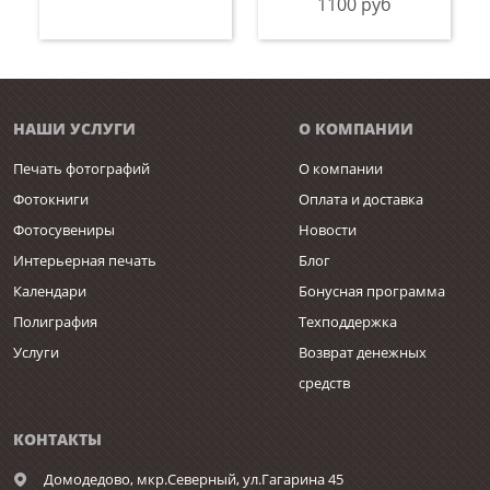
1100 руб
НАШИ УСЛУГИ
О КОМПАНИИ
Печать фотографий
О компании
Фотокниги
Оплата и доставка
Фотосувениры
Новости
Интерьерная печать
Блог
Календари
Бонусная программа
Полиграфия
Техподдержка
Услуги
Возврат денежных
средств
КОНТАКТЫ
Домодедово,
мкр.Северный, ул.Гагарина 45