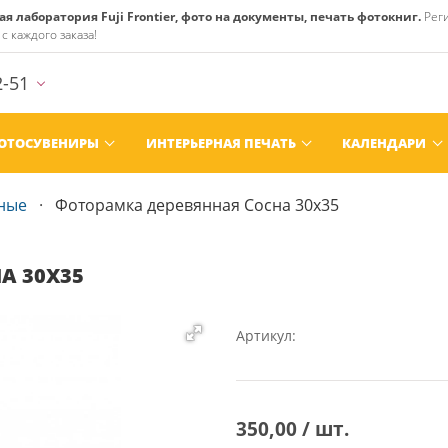
 лаборатория Fuji Frontier, фото на документы, печать фотокниг.
Реги
с каждого заказа!
2-51
ОТОСУВЕНИРЫ
ИНТЕРЬЕРНАЯ ПЕЧАТЬ
КАЛЕНДАРИ
ные
Фоторамка деревянная Сосна 30x35
А 30X35
Артикул:
350,00 / шт.