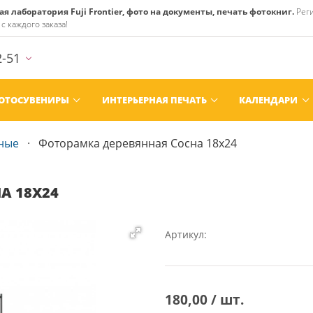
 лаборатория Fuji Frontier, фото на документы, печать фотокниг.
Реги
с каждого заказа!
2-51
ОТОСУВЕНИРЫ
ИНТЕРЬЕРНАЯ ПЕЧАТЬ
КАЛЕНДАРИ
ные
Фоторамка деревянная Сосна 18x24
А 18X24
Артикул:
180,00 / шт.